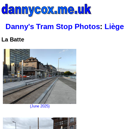
Danny's Tram Stop Photos
:
Liège
La Batte
(June 2025)